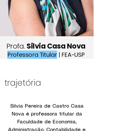
Profa.
Silvia Casa Nova
Professora Titular
| FEA-USP
trajetória
Silvia Pereira de Castro Casa
Nova é professora titular da
Faculdade de Economia,
Administração, Contabilidade e