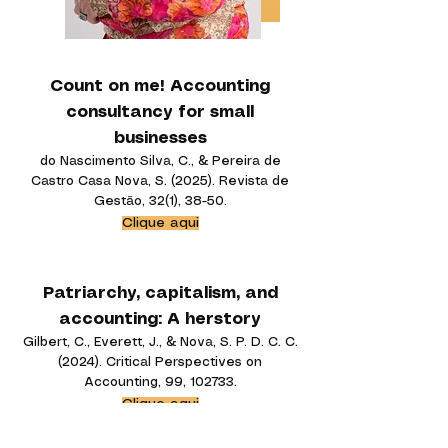
Count on me! Accounting
consultancy for small
businesses
do Nascimento Silva, C., & Pereira de
Castro Casa Nova, S. (2025). Revista de
Gestão, 32(1), 38-50.​​
Clique aqui
Patriarchy, capitalism, and
accounting: A herstory
Gilbert, C., Everett, J., & Nova, S. P. D. C. C.
(2024). Critical Perspectives on
Accounting, 99, 102733.
Clique aqui